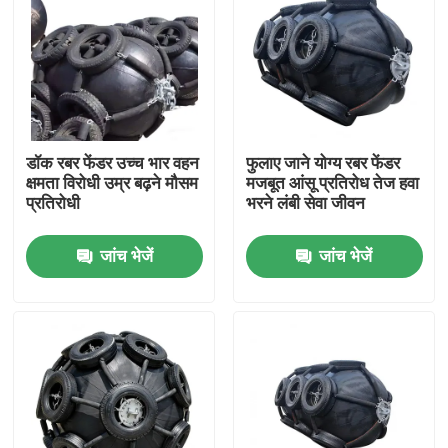
डॉक रबर फेंडर उच्च भार वहन
फुलाए जाने योग्य रबर फेंडर
क्षमता विरोधी उम्र बढ़ने मौसम
मजबूत आंसू प्रतिरोध तेज हवा
प्रतिरोधी
भरने लंबी सेवा जीवन
जांच भेजें
जांच भेजें
घर
उत्पाद
वीडियो