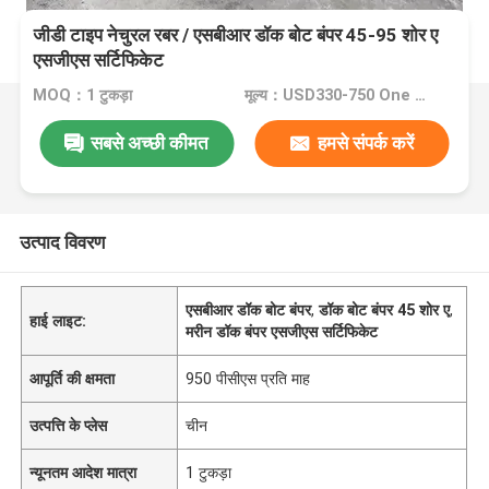
जीडी टाइप नेचुरल रबर / एसबीआर डॉक बोट बंपर 45-95 शोर ए
एसजीएस सर्टिफिकेट
MOQ：1 टुकड़ा
मूल्य：USD330-750 One Piece
सबसे अच्छी कीमत
हमसे संपर्क करें
उत्पाद विवरण
एसबीआर डॉक बोट बंपर
,
डॉक बोट बंपर 45 शोर ए
,
हाई लाइट:
मरीन डॉक बंपर एसजीएस सर्टिफिकेट
आपूर्ति की क्षमता
950 पीसीएस प्रति माह
उत्पत्ति के प्लेस
चीन
न्यूनतम आदेश मात्रा
1 टुकड़ा