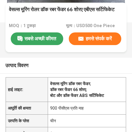
वेसल्स मूरिंग रोलर डॉक रबर फेंडर 66 शोरए एबीएस सर्टिफिकेट
MOQ：1 टुकड़ा
मूल्य：USD500 One Piece
सबसे अच्छी कीमत
हमसे संपर्क करें
उत्पाद विवरण
वेसल्स मूरिंग डॉक रबर फेंडर
,
हाई लाइट:
डॉक रबर फेंडर 66 शोरए
,
बोट और डॉक फेंडर ABS सर्टिफिकेट
आपूर्ति की क्षमता
900 पीसीएस प्रति माह
उत्पत्ति के प्लेस
चीन