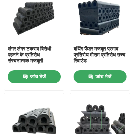
लंगर लंगर टकराव विरोधी
बर्थिंग फेंडर मजबूत प्रभाव
पहनने के प्रतिरोध
प्रतिरोध मौसम प्रतिरोध उच्च
संरचनात्मक मजबूती
रिबाउंड
जांच भेजें
जांच भेजें
घर
उत्पाद
वीडियो