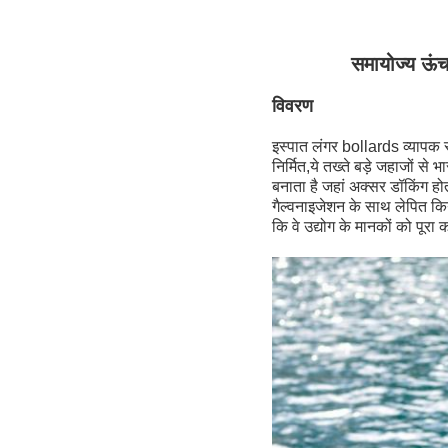
समायोज्य ऊं
विवरण
इस्पात लंगर bollards व्यापक रू
निर्मित,ये तख्ते बड़े जहाजों से
बनाता है जहां अक्सर डॉकिंग होत
गैल्वनाइजेशन के साथ लेपित किय
कि वे उद्योग के मानकों को पूरा