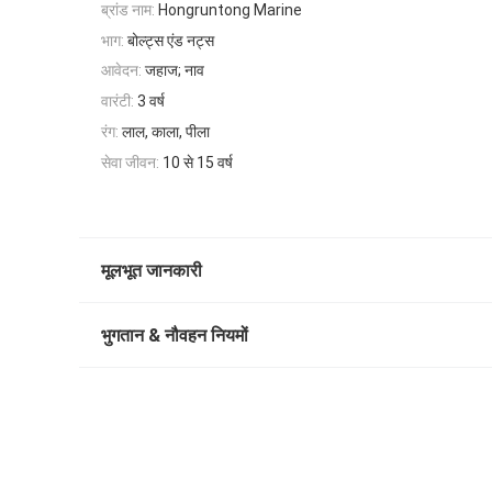
ब्रांड नाम:
Hongruntong Marine
भाग:
बोल्ट्स एंड नट्स
आवेदन:
जहाज; नाव
वारंटी:
3 वर्ष
रंग:
लाल, काला, पीला
सेवा जीवन:
10 से 15 वर्ष
मूलभूत जानकारी
भुगतान & नौवहन नियमों