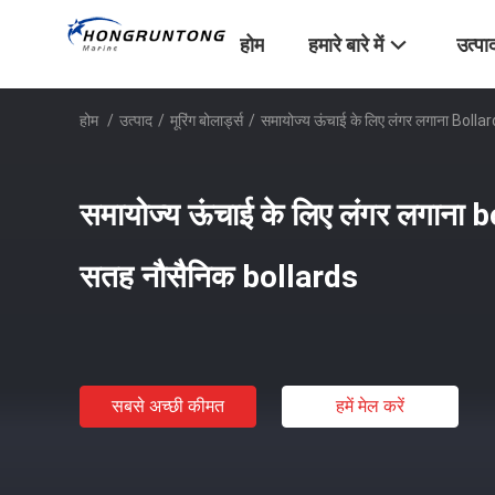
होम
हमारे बारे में
उत्पा
होम
/
उत्पाद
/
मूरिंग बोलार्ड्स
/
समायोज्य ऊंचाई के लिए लंगर लगाना Boll
समायोज्य ऊंचाई के लिए लंगर लगाना 
सतह नौसैनिक bollards
सबसे अच्छी कीमत
हमें मेल करें