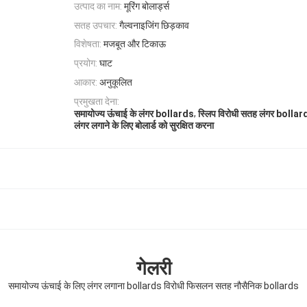
उत्पाद का नाम:
मूरिंग बोलार्ड्स
सतह उपचार:
गैल्वनाइजिंग छिड़काव
विशेषता:
मजबूत और टिकाऊ
प्रयोग:
घाट
आकार:
अनुकूलित
प्रमुखता देना:
,
समायोज्य ऊंचाई के लंगर bollards
स्लिप विरोधी सतह लंगर bollar
लंगर लगाने के लिए बोलार्ड को सुरक्षित करना
गेलरी
समायोज्य ऊंचाई के लिए लंगर लगाना bollards विरोधी फिसलन सतह नौसैनिक bollards