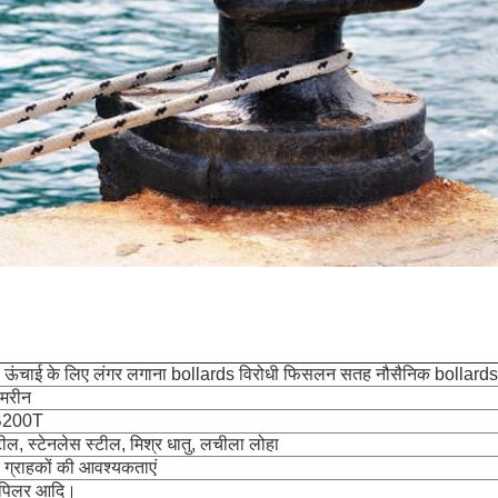
य ऊंचाई के लिए लंगर लगाना bollards विरोधी फिसलन सतह नौसैनिक bollards
ग मरीन
200T
्टील, स्टेनलेस स्टील, मिश्र धातु, लचीला लोहा
ग्राहकों की आवश्यकताएं
न, पिलर आदि।