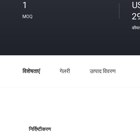
1
U
2
MOQ
कीम
विशेषताएं
गेलरी
उत्पाद विवरण
निर्दिष्टीकरण