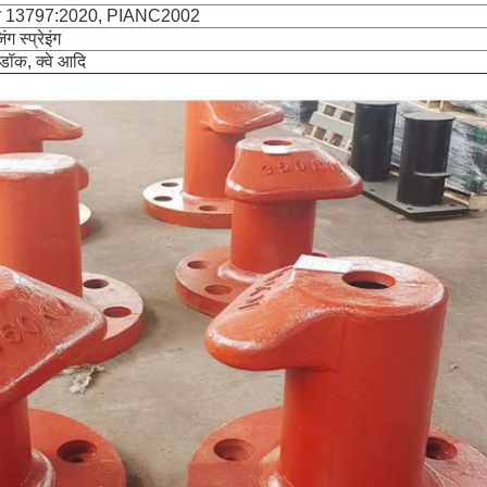
 13797:2020, PIANC2002
ंग स्प्रेइंग
 डॉक, क्वे आदि