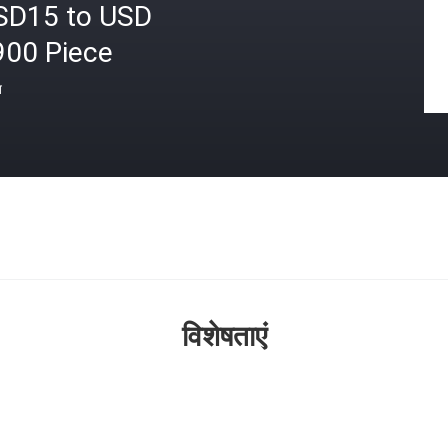
SD15 to USD
900 Piece
त
विशेषताएं