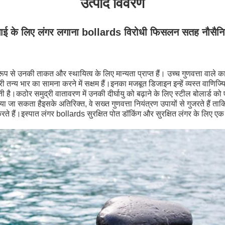
उत्पाद विवरण
चाई के लिए लंगर लगाना bollards विरोधी फिसलन सतह नौसै
प से उनकी ताकत और स्थायित्व के लिए मान्यता प्राप्त हैं। उच्च गुणवत्ता वाले का
 भारी तन्य भार का सामना करने में सक्षम हैं।इनका मजबूत डिजाइन इन्हें व्यस्त वाणिज्
ी है।कठोर समुद्री वातावरण में उनकी दीर्घायु को बढ़ाने के लिए स्टील बोलार्ड को 
ा जा सकता हैइसके अतिरिक्त, वे सख्त गुणवत्ता नियंत्रण उपायों से गुजरते हैं त
 करते हैं।इस्पात लंगर bollards सुरक्षित पोत डॉकिंग और सुरक्षित लंगर के लिए एक 