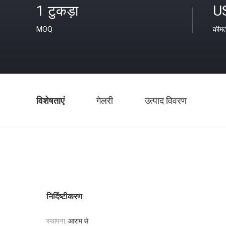
1 टुकड़ा
U
MOQ
कीम
विशेषताएं
गेलरी
उत्पाद विवरण
निर्दिष्टीकरण
स्थापना:
आराम से