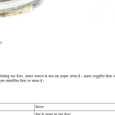
डर
जिसे
शंकु रबर फेंडर
, आसान स्थापना के साथ एक उत्कृष्ट उत्पाद है। आकार अनुकूलित किय
ुसार समायोजित किया जा सकता है।
विवरण
शंकु के आकार का रबर फेंडर