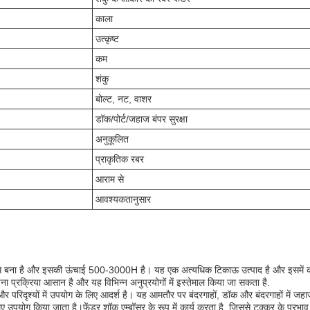
काला
उत्कृष्ट
कम
शंकु
बोल्ट, नट, वाशर
डॉक/पोर्ट/जहाज बंपर सुरक्षा
अनुकूलित
प्राकृतिक रबर
आराम से
आवश्यकतानुसार
बर से बना है और इसकी ऊंचाई 500-3000H है। यह एक अत्यधिक टिकाऊ उत्पाद है और इसम
ना प्रक्रिया आसान है और यह विभिन्न अनुप्रयोगों में इस्तेमाल किया जा सकता है.
और परिदृश्यों में उपयोग के लिए आदर्श है। यह आमतौर पर बंदरगाहों, डॉक और बंदरगाहों में ज
लिए उपयोग किया जाता है।फेंडर शॉक एम्बॉसर के रूप में कार्य करता है, जिससे टक्कर के प्र