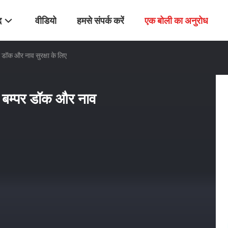
द
वीडियो
हमसे संपर्क करें
एक बोली का अनुरोध
डॉक और नाव सुरक्षा के लिए
 बम्पर डॉक और नाव