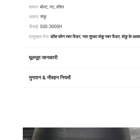
सामान:
बोल्ट, नट, वॉशर
आकार:
शंकु
ऊँचाई:
500-3000H
,
,
प्रमुखता देना:
डॉक कोन रबर फेंडर
नाव सुरक्षा शंकु रबर फेंडर
शंकु के आका
मूलभूत जानकारी
भुगतान & नौवहन नियमों