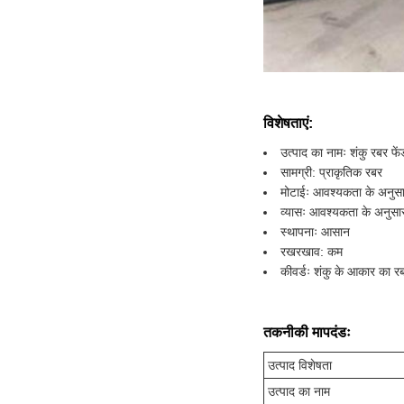
विशेषताएं:
उत्पाद का नामः शंकु रबर फे
सामग्री: प्राकृतिक रबर
मोटाईः आवश्यकता के अनुस
व्यासः आवश्यकता के अनुसा
स्थापनाः आसान
रखरखाव: कम
कीवर्डः शंकु के आकार का रब
तकनीकी मापदंडः
उत्पाद विशेषता
उत्पाद का नाम