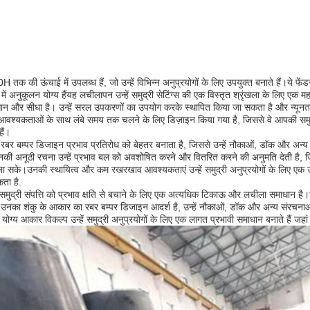
 तक की ऊंचाई में उपलब्ध हैं, जो उन्हें विभिन्न अनुप्रयोगों के लिए उपयुक्त बनाते हैं।ये फ
अनुकूलन योग्य हैंयह लचीलापन उन्हें समुद्री सेटिंग्स की एक विस्तृत श्रृंखला के लिए एक म
 आसान और सीधा है। उन्हें सरल उपकरणों का उपयोग करके स्थापित किया जा सकता है और न्य
वश्यकताओं के साथ लंबे समय तक चलने के लिए डिज़ाइन किया गया है, जिससे वे आपकी समुद्री
ैं।
रबर बम्पर डिजाइन प्रभाव प्रतिरोध को बेहतर बनाता है, जिससे उन्हें नौकाओं, डॉक और अन्य स
की अनूठी रचना उन्हें प्रभाव बल को अवशोषित करने और वितरित करने की अनुमति देती है, जि
सके।उनकी स्थायित्व और कम रखरखाव आवश्यकताएं उन्हें समुद्री अनुप्रयोगों के लिए एक उत्क
कता है.
पकी समुद्री संपत्ति को प्रभाव क्षति से बचाने के लिए एक अत्यधिक टिकाऊ और लचीला समाधा
उनका शंकु के आकार का रबर बम्पर डिजाइन आदर्श है, उन्हें नौकाओं, डॉक और अन्य संरचनाओं
ग्य आकार विकल्प उन्हें समुद्री अनुप्रयोगों के लिए एक लागत प्रभावी समाधान बनाते हैं जहां 