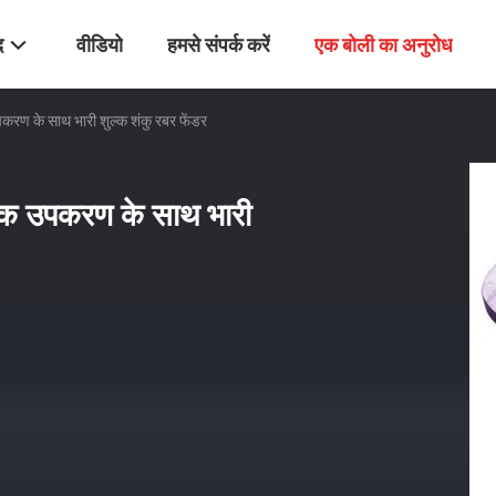
द
वीडियो
हमसे संपर्क करें
एक बोली का अनुरोध
 के साथ भारी शुल्क शंकु रबर फेंडर
क उपकरण के साथ भारी