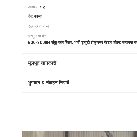
आकार:
शंकु
रंग:
काला
रखरखाव:
कम
प्रमुखता देना:
,
,
500-3000H शंकु रबर फेंडर
भारी ड्यूटी शंकु रबर फेंडर
बोल्ट सहायक उ
मूलभूत जानकारी
भुगतान & नौवहन नियमों