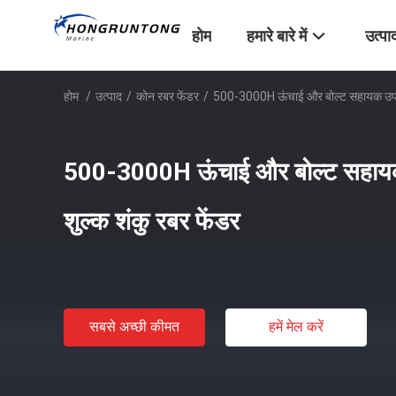
होम
हमारे बारे में
उत्पा
होम
/
उत्पाद
/
कोन रबर फेंडर
/
500-3000H ऊंचाई और बोल्ट सहायक उपकरण
500-3000H ऊंचाई और बोल्ट सहाय
शुल्क शंकु रबर फेंडर
सबसे अच्छी कीमत
हमें मेल करें