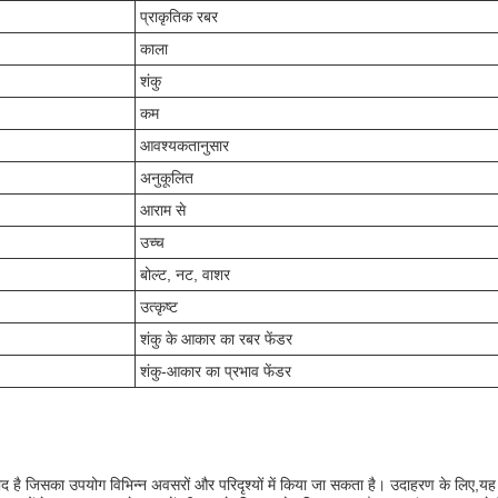
प्राकृतिक रबर
काला
शंकु
कम
आवश्यकतानुसार
अनुकूलित
आराम से
उच्च
बोल्ट, नट, वाशर
उत्कृष्ट
शंकु के आकार का रबर फेंडर
शंकु-आकार का प्रभाव फेंडर
पाद है जिसका उपयोग विभिन्न अवसरों और परिदृश्यों में किया जा सकता है। उदाहरण के लिए,य