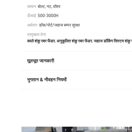
सामान:
बोल्ट, नट, वॉशर
ऊँचाई:
500-3000H
आवेदन:
डॉक/पोर्ट/जहाज बम्पर सुरक्षा
प्रमुखता देना:
,
,
काले शंकु रबर फेंडर
अनुकूलित शंकु रबर फेंडर
जहाज डॉकिंग सिस्टम शंकु 
मूलभूत जानकारी
भुगतान & नौवहन नियमों