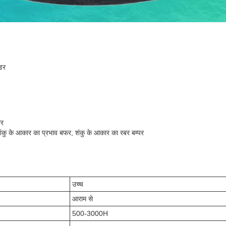
ंडर
ार
शंकु के आकार का प्रभाव बफर, शंकु के आकार का रबर बम्पर
उच्च
आराम से
500-3000H