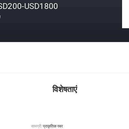
SD200-USD1800
त
विशेषताएं
सामग्री:
प्राकृतिक रबर