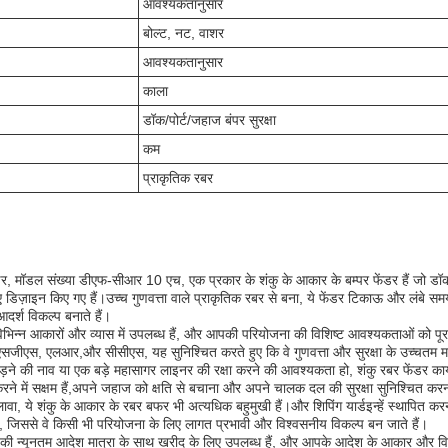
आवश्यकतानुसार
बोल्ट, नट, वाशर
आवश्यकतानुसार
काला
डॉक/पोर्ट/जहाज बंपर सुरक्षा
कम
प्राकृतिक रबर
डर, मॉडल संख्या डीएफ-सीआर 10 एच, एक प्रकार के शंकु के आकार के बम्पर फेंडर हैं जो डॉक
िए डिज़ाइन किए गए हैं।उच्च गुणवत्ता वाले प्राकृतिक रबर से बना, ये फेंडर टिकाऊ और लंबे सम
 आदर्श विकल्प बनाते हैं।
विभिन्न आकारों और व्यास में उपलब्ध हैं, और आपकी परियोजना की विशिष्ट आवश्यकताओं को पू
 एसजीएस, एलआर,और सीसीएस, यह सुनिश्चित करते हुए कि वे गुणवत्ता और सुरक्षा के उच्चतम मान
 की नाव या एक बड़े महासागर लाइनर की रक्षा करने की आवश्यकता हो, शंकु रबर फेंडर कार्य 
करने में सक्षम हैं,अपने जहाज को क्षति से बचाना और अपने चालक दल की सुरक्षा सुनिश्चित करन
वा, ये शंकु के आकार के रबर बफर भी अत्यधिक बहुमुखी हैं।और शिपिंग यार्डइन्हें स्थापित क
जिससे वे किसी भी परियोजना के लिए लागत प्रभावी और विश्वसनीय विकल्प बन जाते हैं।
े की न्यूनतम आदेश मात्रा के साथ खरीद के लिए उपलब्ध हैं, और आपके आदेश के आकार और व