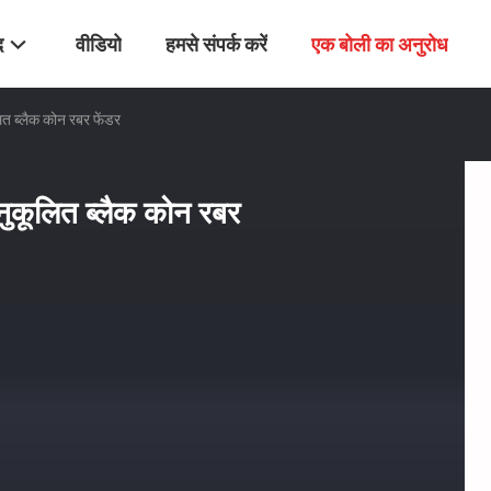
द
वीडियो
हमसे संपर्क करें
एक बोली का अनुरोध
त ब्लैक कोन रबर फेंडर
ुकूलित ब्लैक कोन रबर