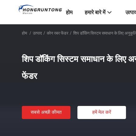
होम
हमारे बारे में
उत्पा
होम
/
उत्पाद
/
कोन रबर फेंडर
/
शिप डॉकिंग सिस्टम समाधान के लिए अनुकूलि
शिप डॉकिंग सिस्टम समाधान के लिए अन
फेंडर
सबसे अच्छी कीमत
हमें मेल करें