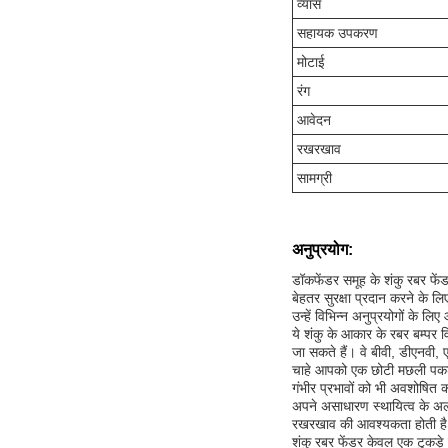
व्यास
सहायक उपकरण
मोटाई
रंग
आवेदन
रखरखाव
सामग्री
अनुप्रयोग:
डॉकफेंडर समूह के शंकु रबर फें
बेहतर सुरक्षा प्रदान करने के ल
उन्हें विभिन्न अनुप्रयोगों के लिए
ये शंकु के आकार के रबर बम्पर 
जा सकते हैं। वे बीवी, डीएनवी,
चाहे आपको एक छोटी मछली पकड़ने
गंभीर प्रभावों को भी अवशोषित 
अपने असाधारण स्थायित्व के अला
रखरखाव की आवश्यकता होती है, 
शंकु रबर फेंडर केवल एक टुकड़