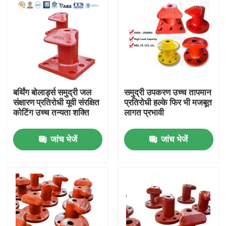
बर्थिंग बोलार्ड्स समुद्री जल
समुद्री उपकरण उच्च तापमान
संक्षारण प्रतिरोधी यूवी संरक्षित
प्रतिरोधी हल्के फिर भी मजबूत
कोटिंग उच्च तन्यता शक्ति
लागत प्रभावी
जांच भेजें
जांच भेजें
घर
उत्पाद
वीडियो