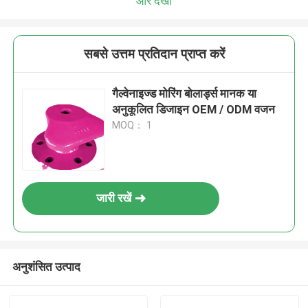
और देखो
सबसे उत्तम प्रतिदान प्राप्त करें
गैल्वेनाइज्ड मोरिंग बोलार्ड्स मानक या
अनुकूलित डिजाइन OEM / ODM वजन
MOQ： 1
जारी रखें
अनुशंसित उत्पाद