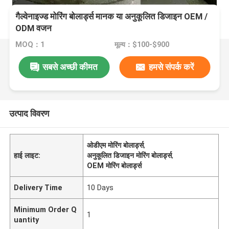
गैल्वेनाइज्ड मोरिंग बोलार्ड्स मानक या अनुकूलित डिजाइन OEM /
ODM वजन
MOQ：1
मूल्य：$100-$900
सबसे अच्छी कीमत
हमसे संपर्क करें
उत्पाद विवरण
ओडीएम मोरिंग बोलार्ड्स
,
हाई लाइट:
अनुकूलित डिजाइन मोरिंग बोलार्ड्स
,
OEM मोरिंग बोलार्ड्स
Delivery Time
10 Days
Minimum Order Q
1
uantity