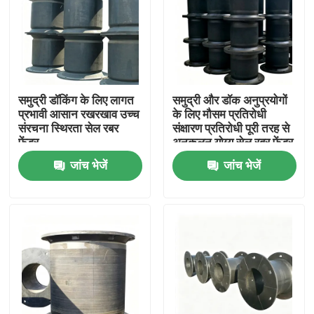
समुद्री डॉकिंग के लिए लागत
समुद्री और डॉक अनुप्रयोगों
प्रभावी आसान रखरखाव उच्च
के लिए मौसम प्रतिरोधी
संरचना स्थिरता सेल रबर
संक्षारण प्रतिरोधी पूरी तरह से
फेंडर
अनुकूलन योग्य सेल रबर फेंडर
जांच भेजें
जांच भेजें
घर
उत्पाद
वीडियो