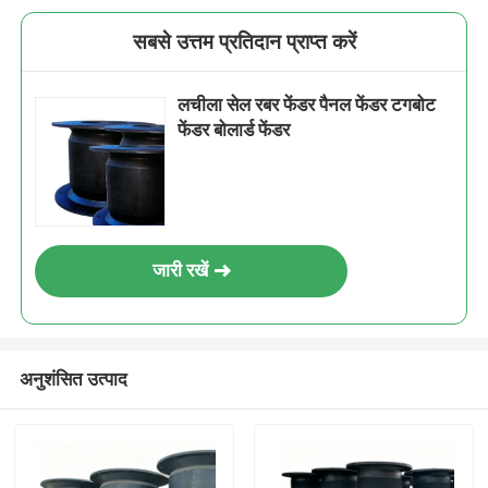
सबसे उत्तम प्रतिदान प्राप्त करें
लचीला सेल रबर फेंडर पैनल फेंडर टगबोट
फेंडर बोलार्ड फेंडर
जारी रखें
अनुशंसित उत्पाद