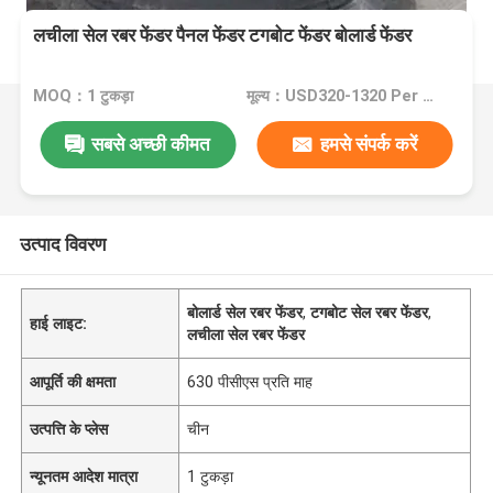
लचीला सेल रबर फेंडर पैनल फेंडर टगबोट फेंडर बोलार्ड फेंडर
MOQ：1 टुकड़ा
मूल्य：USD320-1320 Per Piece
सबसे अच्छी कीमत
हमसे संपर्क करें
उत्पाद विवरण
बोलार्ड सेल रबर फेंडर
,
टगबोट सेल रबर फेंडर
,
हाई लाइट:
लचीला सेल रबर फेंडर
आपूर्ति की क्षमता
630 पीसीएस प्रति माह
उत्पत्ति के प्लेस
चीन
न्यूनतम आदेश मात्रा
1 टुकड़ा