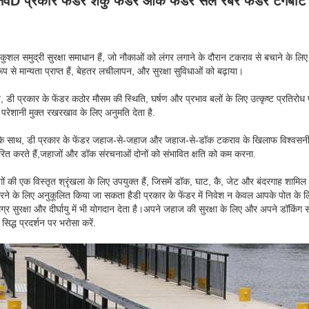
नव
D प्रकार फेंडर शंकु फेंडर आर्क फेंडर सेल रबर फेंडर टगबोट 
ुशल समुद्री सुरक्षा समाधान हैं, जो नौकाओं को लंगर लगाने के दौरान टकराव से बचाने के लिए
प से मान्यता प्राप्त हैं, बेहतर लचीलापन, और सुरक्षा सुविधाओं को बढ़ाया।
ने, डी प्रकार के फेंडर कठोर मौसम की स्थिति, घर्षण और प्रभाव बलों के लिए उत्कृष्ट प्रतिरोध
शानी मुक्त रखरखाव के लिए अनुमति देता है.
के साथ, डी प्रकार के फेंडर जहाज-से-जहाज और जहाज-से-डॉक टकराव के खिलाफ विश्वसनीय सु
तरित करते हैं,जहाजों और डॉक संरचनाओं दोनों को संभावित क्षति को कम करना.
गों की एक विस्तृत श्रृंखला के लिए उपयुक्त हैं, जिसमें डॉक, घाट, कै, जेट और बंदरगाह शामिल हैं
ने के लिए अनुकूलित किया जा सकता हैडी प्रकार के फेंडर में निवेश न केवल आपके पोत के ल
 समग्र सुरक्षा और दीर्घायु में भी योगदान देता है।अपने जहाज की सुरक्षा के लिए और अपने डॉकि
े सिद्ध प्रदर्शन पर भरोसा करें.