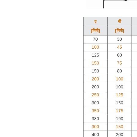
ए
बी
[मिमी]
[मिमी]
70
30
100
45
125
60
150
75
150
80
200
100
200
100
250
125
300
150
350
175
380
190
300
150
400
200