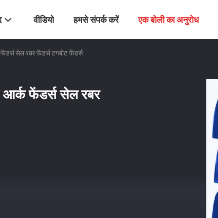
द
वीडियो
हमसे संपर्क करें
एक बोली का अनुरोध
फेंडर्स सेल रबर फेंडर्स टगबोट फेंडर्स
स आर्क फेंडर्स सेल रबर