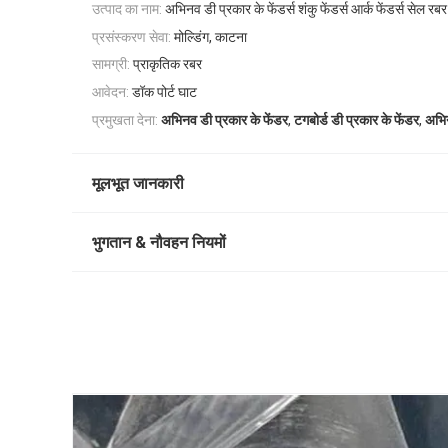
उत्पाद का नाम:
अभिनव डी प्रकार के फेंडर्स शंकु फेंडर्स आर्क फेंडर्स सेल रबर 
प्रसंस्करण सेवा:
मोल्डिंग, काटना
सामग्री:
प्राकृतिक रबर
आवेदन:
डॉक पोर्ट घाट
,
,
प्रमुखता देना:
अभिनव डी प्रकार के फेंडर
टगबोर्ड डी प्रकार के फेंडर
अभिन
मूलभूत जानकारी
भुगतान & नौवहन नियमों