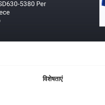
SD630-5380 Per
iece
त
विशेषताएं