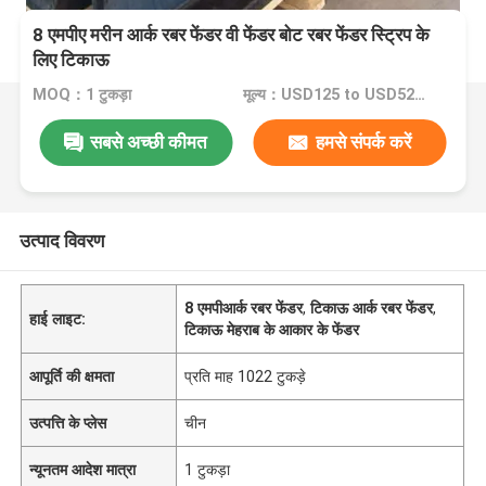
8 एमपीए मरीन आर्क रबर फेंडर वी फेंडर बोट रबर फेंडर स्ट्रिप के
लिए टिकाऊ
MOQ：1 टुकड़ा
मूल्य：USD125 to USD520 Per Piece
सबसे अच्छी कीमत
हमसे संपर्क करें
उत्पाद विवरण
8 एमपीआर्क रबर फेंडर
,
टिकाऊ आर्क रबर फेंडर
,
हाई लाइट:
टिकाऊ मेहराब के आकार के फेंडर
आपूर्ति की क्षमता
प्रति माह 1022 टुकड़े
उत्पत्ति के प्लेस
चीन
न्यूनतम आदेश मात्रा
1 टुकड़ा