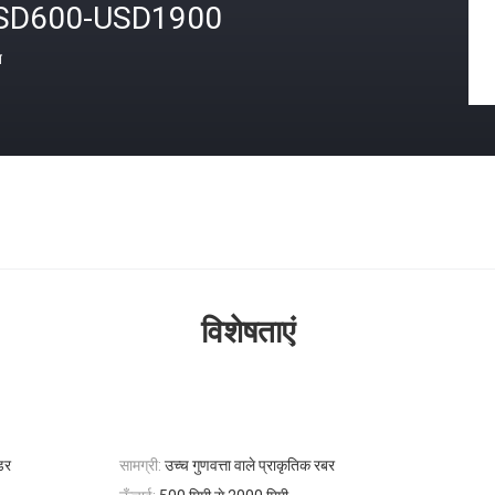
SD600-USD1900
त
विशेषताएं
ंडर
सामग्री:
उच्च गुणवत्ता वाले प्राकृतिक रबर