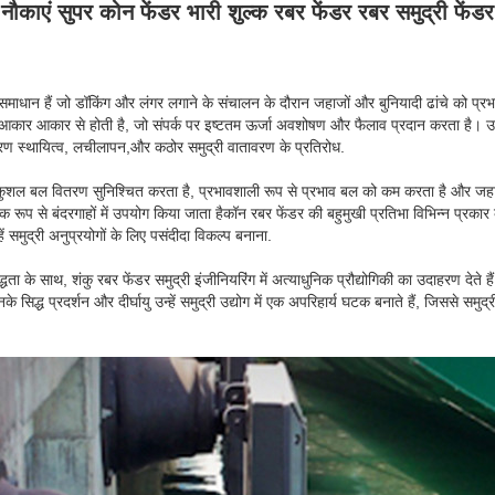
नौकाएं सुपर कोन फेंडर भारी शुल्क रबर फेंडर रबर समुद्री फेंडर
षा समाधान हैं जो डॉकिंग और लंगर लगाने के संचालन के दौरान जहाजों और बुनियादी ढांचे को प्
कुआकार आकार से होती है, जो संपर्क पर इष्टतम ऊर्जा अवशोषण और फैलाव प्रदान करता है। उच्च
ण स्थायित्व, लचीलापन,और कठोर समुद्री वातावरण के प्रतिरोध.
 कुशल बल वितरण सुनिश्चित करता है, प्रभावशाली रूप से प्रभाव बल को कम करता है और जह
 रूप से बंदरगाहों में उपयोग किया जाता हैकॉन रबर फेंडर की बहुमुखी प्रतिभा विभिन्न प्रकार
ं समुद्री अनुप्रयोगों के लिए पसंदीदा विकल्प बनाना.
धता के साथ, शंकु रबर फेंडर समुद्री इंजीनियरिंग में अत्याधुनिक प्रौद्योगिकी का उदाहरण देते हैं,
के सिद्ध प्रदर्शन और दीर्घायु उन्हें समुद्री उद्योग में एक अपरिहार्य घटक बनाते हैं, जिससे सम