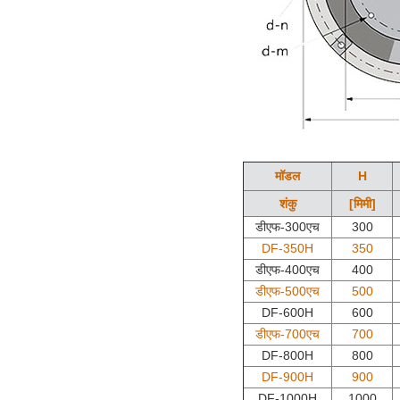
मॉडल
H
शंकु
[मिमी]
डीएफ-300एच
300
DF-350H
350
डीएफ-400एच
400
डीएफ-500एच
500
DF-600H
600
डीएफ-700एच
700
DF-800H
800
DF-900H
900
DF-1000H
1000