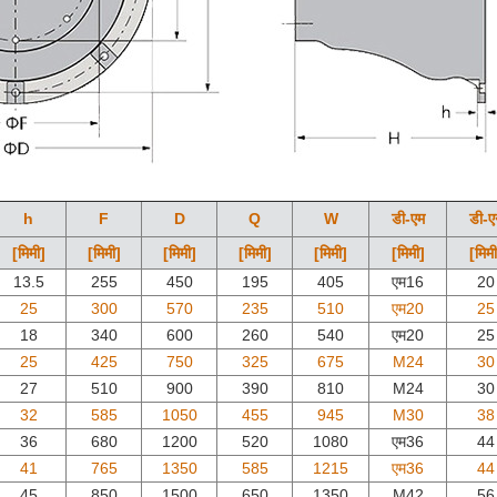
h
F
D
Q
W
डी-एम
डी-ए
[मिमी]
[मिमी]
[मिमी]
[मिमी]
[मिमी]
[मिमी]
[मिमी
13.5
255
450
195
405
एम16
20
25
300
570
235
510
एम20
25
18
340
600
260
540
एम20
25
25
425
750
325
675
M24
30
27
510
900
390
810
M24
30
32
585
1050
455
945
M30
38
36
680
1200
520
1080
एम36
44
41
765
1350
585
1215
एम36
44
45
850
1500
650
1350
M42
56