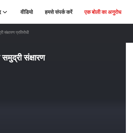
द
वीडियो
हमसे संपर्क करें
एक बोली का अनुरोध
री संक्षारण प्रतिरोधी
समुद्री संक्षारण