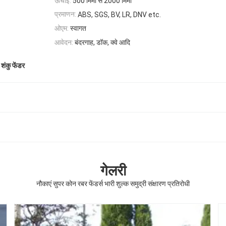
ऊँचाई:
500 मिमी से 2000 मिमी
प्रमाणन:
ABS, SGS, BV, LR, DNV etc.
ओएम:
स्वागत
आवेदन:
बंदरगाह, डॉक, क्वे आदि
 शंकु फेंडर
गेलरी
नौकाएं सुपर कोन रबर फेंडर्स भारी शुल्क समुद्री संक्षारण प्रतिरोधी