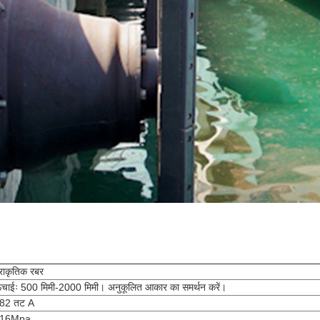
्राकृतिक रबर
ंचाईः 500 मिमी-2000 मिमी। अनुकूलित आकार का समर्थन करें।
82 तट A
16Mpa