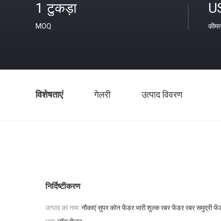
1 टुकड़ा
U
MOQ
कीम
विशेषताएं
गेलरी
उत्पाद विवरण
निर्दिष्टीकरण
उत्पाद का नाम:
नौकाएं सुपर कोन फेंडर भारी शुल्क रबर फेंडर रबर समुद्री फे