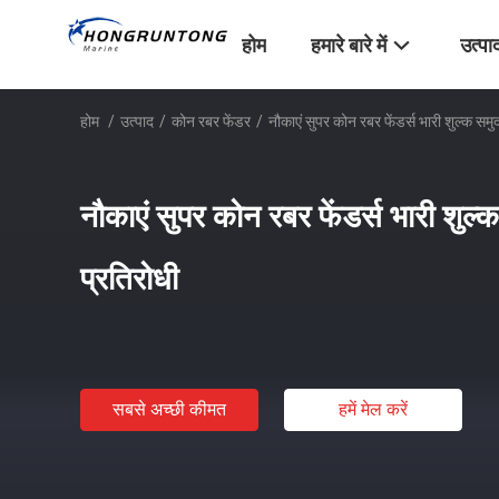
होम
हमारे बारे में
उत्पा
होम
/
उत्पाद
/
कोन रबर फेंडर
/
नौकाएं सुपर कोन रबर फेंडर्स भारी शुल्क समुद्
नौकाएं सुपर कोन रबर फेंडर्स भारी शुल्क 
प्रतिरोधी
सबसे अच्छी कीमत
हमें मेल करें