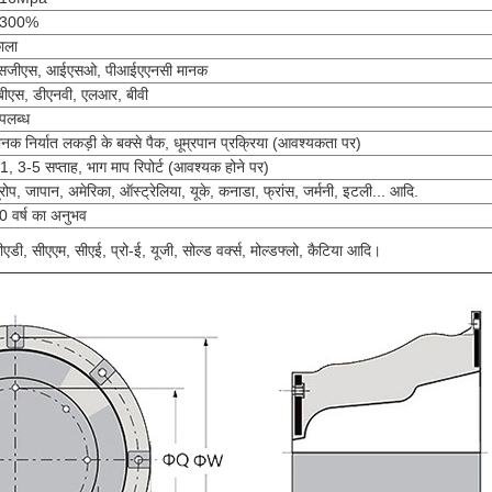
300%
ाला
सजीएस, आईएसओ, पीआईएएनसी मानक
बीएस, डीएनवी, एलआर, बीवी
पलब्ध
ानक निर्यात लकड़ी के बक्से पैक, धूम्रपान प्रक्रिया (आवश्यकता पर)
1, 3-5 सप्ताह, भाग माप रिपोर्ट (आवश्यक होने पर)
ूरोप, जापान, अमेरिका, ऑस्ट्रेलिया, यूके, कनाडा, फ्रांस, जर्मनी, इटली... आदि.
0 वर्ष का अनुभव
ीएडी, सीएएम, सीएई, प्रो-ई, यूजी, सोल्ड वर्क्स, मोल्डफ्लो, कैटिया आदि।