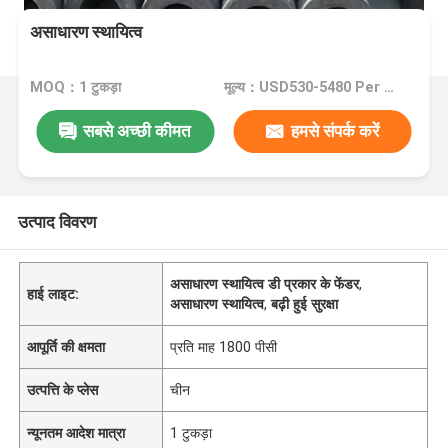
असाधारण स्थायित्व
MOQ：1 टुकड़ा
मूल्य：USD530-5480 Per Piece
सबसे अच्छी कीमत
हमसे संपर्क करें
उत्पाद विवरण
असाधारण स्थायित्व डी प्रकार के फेंडर
,
हाई लाइट:
असाधारण स्थायित्व
,
बढ़ी हुई सुरक्षा
आपूर्ति की क्षमता
प्रति माह 1800 पीसी
उत्पत्ति के प्लेस
चीन
न्यूनतम आदेश मात्रा
1 टुकड़ा