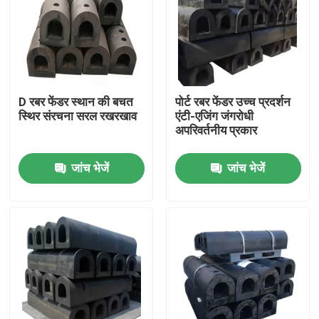
D रबर फेंडर स्थान की बचत
पोर्ट रबर फेंडर उच्च प्रदर्शन
स्थिर संरचना सरल रखरखाव
एंटी-एजिंग जंगरोधी
अपरिवर्तनीय प्रकार
जांच भेजें
जांच भेजें
घर
उत्पाद
वीडियो