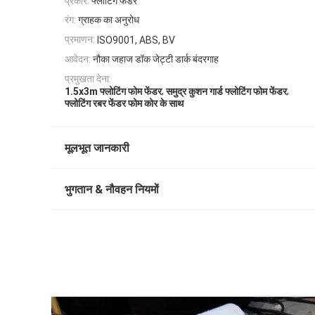
प्रकार:
फ्लोटिंग फेंडर
रंग:
ग्राहक का अनुरोध
प्रमाणन:
ISO9001, ABS, BV
आवेदन:
नौका जहाज डॉक जेट्टी डार्क बंदरगाह
प्रमुखता देना:
,
,
1.5x3m फ्लोटिंग फोम फेंडर
समुद्र कुशन गार्ड फ्लोटिंग फोम फेंडर
फ्लोटिंग रबर फेंडर फोम कोर के साथ
मूलभूत जानकारी
भुगतान & नौवहन नियमों