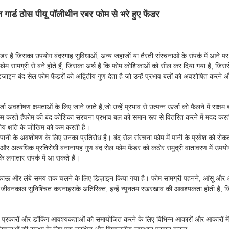
गार्ड ठोस पीयू पॉलीथीन रबर फोम से भरे हुए फेंडर
डर है जिसका उपयोग बंदरगाह सुविधाओं, अन्य जहाजों या तैरती संरचनाओं के संपर्क में आने पर 
फोम सामग्री से बने होते हैं, जिसका अर्थ है कि फोम कोशिकाओं को सील कर दिया गया है, जिससे
इन बंद सेल फोम फेंडरों को अद्वितीय गुण देता है जो उन्हें प्रभाव बलों को अवशोषित करने औ
ा अवशोषण क्षमताओं के लिए जाने जाते हैं,जो उन्हें प्रभाव से उत्पन्न ऊर्जा को फैलने में सक्षम 
करते हैंफोम की बंद कोशिका संरचना प्रभाव बल को समान रूप से वितरित करने में मदद करती ह
ीय क्षति के जोखिम को कम करती है।
ी के अवशोषण के लिए उनका प्रतिरोध है। बंद सेल संरचना फोम में पानी के प्रवेश को रोकती है,उ
्य और अत्यधिक प्रतिरोधी बनानायह गुण बंद सेल फोम फेंडर को कठोर समुद्री वातावरण में उपयो
के लगातार संपर्क में आ सकते हैं।
टिकाऊ और लंबे समय तक चलने के लिए डिज़ाइन किया गया है। फोम सामग्री पहनने, आंसू और अ
धिक जीवनकाल सुनिश्चित करनाइसके अतिरिक्त, इन्हें न्यूनतम रखरखाव की आवश्यकता होती है, 
 के प्रकारों और डॉकिंग आवश्यकताओं को समायोजित करने के लिए विभिन्न आकारों और आकारों मे