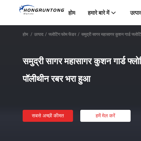
होम
हमारे बारे में
उत्पा
होम
/
उत्पाद
/
फ्लोटिंग फोम फेंडर
/
समुद्री सागर महासागर कुशन गार्ड फ्लोट
समुद्री सागर महासागर कुशन गार्ड फ्लो
पॉलीथीन रबर भरा हुआ
सबसे अच्छी कीमत
हमें मेल करें