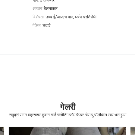
भाग:
डॉक बम्पर
आकार:
बेलनाकार
विशेषता:
उच्च ई/आरएच मान, घर्षण प्रतिरोधी
पैकेज:
चटाई
गेलरी
समुद्री सागर महासागर कुशन गार्ड फ्लोटिंग फोम फेंडर ठोस पु पॉलीथीन रबर भरा हुआ