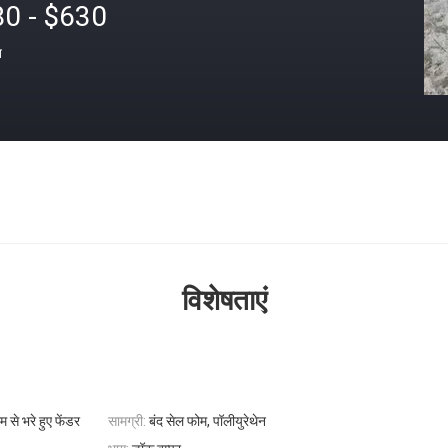
80 - $630
त
विशेषताएं
 से भरे हुए फेंडर
सामग्री:
बंद सेल फोम, पॉलीयुरेथेन