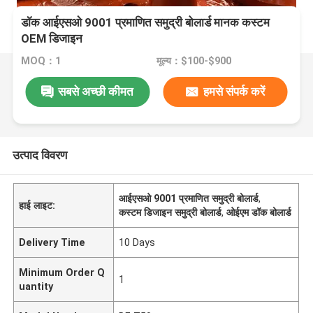
डॉक आईएसओ 9001 प्रमाणित समुद्री बोलार्ड मानक कस्टम
OEM डिजाइन
MOQ：1
मूल्य：$100-$900
सबसे अच्छी कीमत
हमसे संपर्क करें
उत्पाद विवरण
आईएसओ 9001 प्रमाणित समुद्री बोलार्ड
,
हाई लाइट:
कस्टम डिजाइन समुद्री बोलार्ड
,
ओईएम डॉक बोलार्ड
Delivery Time
10 Days
Minimum Order Q
1
uantity