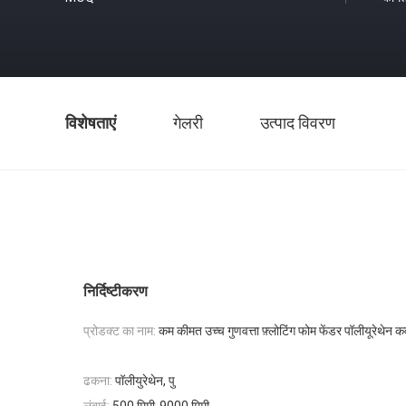
विशेषताएं
गेलरी
उत्पाद विवरण
निर्दिष्टीकरण
प्रोडक्ट का नाम:
कम कीमत उच्च गुणवत्ता फ़्लोटिंग फोम फेंडर पॉलीयूरेथ
ढकना:
पॉलीयुरेथेन, पु
लंबाई:
500 मिमी-9000 मिमी