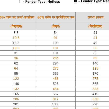
0% कॉम्प पर ऊर्जा अवशोषण
60% कॉम्प पर प्रतिक्रिया बल
लगभग।वज़न
(केएनएम)
(केएन)
(किलोग्राम)
3.8
54
11
10.6
91
41
15.3
109
49
18.3
131
55
31
191
85
36
204
89
62
294
140
64
272
125
85
363
170
122
436
275
146
523
365
132
454
353
165
567
410
286
817
570
381
1089
720