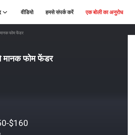
द
वीडियो
हमसे संपर्क करें
एक बोली का अनुरोध
 मानक फोम फेंडर
ओ मानक फोम फेंडर
50-$160
त