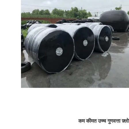
कम कीमत उच्च गुणवत्ता फ़