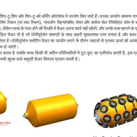
र शिप-टू-शिप और शिप-टू-क्वे बर्थिंग ऑपरेशंस में उपयोग किए जाते हैं।उनका उपयोग सामान्य वाय
टोमेर स्किन (या रबर स्किन), नायलॉन रीइन्फोर्समेंट लेयर और क्लोज-सेल रेजिलिएंट फोम से ब
, लेकिन त्वचा के पंचर होने की स्थिति में फेंडर अपना कार्य नहीं खोएंगे, और उनके पास पहनने के
़ित फेंडर भी है जो पॉलीयूरेथेन सामग्री के साथ बाहरी सुरक्षात्मक परत बनाता है और बफर मा
 लेता है।पॉलीयूरेथेन फ्लोटिंग फेंडर का उपयोग करने के दौरान जहाजों से प्रभाव ऊर्जा को अवश
म हो जाएंगे।
ित करता है जबकि त्वचा किसी भी कठिन परिस्थितियों में टूट-फूट का प्रतिरोध करती है, इ
ारी-शुल्क वाले समुद्री फ़ेंडर सिस्टम प्रदान करती है।