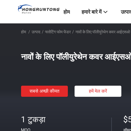
होम
हमारे बारे में
उत्पा
होम
/
उत्पाद
/
फ्लोटिंग फोम फेंडर
/
नावों के लिए पॉलीयुरेथेन कवर आईएसओ
नावों के लिए पॉलीयुरेथेन कवर आईएस
सबसे अच्छी कीमत
हमें मेल करें
1 टुकड़ा
$
MOQ
कीम