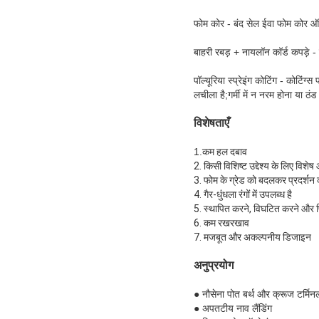
फोम कोर - बंद सेल ईवा फोम कोर ऑप
बाहरी रबड़ + नायलॉन कॉर्ड कपड़े 
पॉल्यूरिया स्प्रेइंग कोटिंग - कोटि
लचीला है;गर्मी में न नरम होना या ठंड 
विशेषताएँ
1.
कम हल दबाव
2. किसी विशिष्ट उद्देश्य के लिए विशेष
3. फोम के ग्रेड को बदलकर प्रदर्शन
4. गैर-धुंधला रंगों में उपलब्ध है
5. स्थापित करने, विघटित करने और फ
6. कम रखरखाव
7. मजबूत और अकल्पनीय डिजाइन
अनुप्रयोग
● नौसेना पोत बर्थ और क्रूज टर्मिन
● अपतटीय नाव लैंडिंग