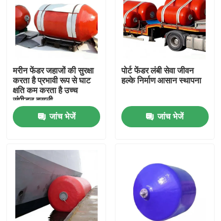
मरीन फेंडर जहाजों की सुरक्षा
पोर्ट फेंडर लंबी सेवा जीवन
करता है प्रभावी रूप से घाट
हल्के निर्माण आसान स्थापना
क्षति कम करता है उच्च
संपीड़न वसूली
जांच भेजें
जांच भेजें
घर
उत्पाद
वीडियो