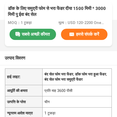
डॉक के लिए समुद्री फोम से भरा फेंडर दीया 1500 मिमी * 3000
मिमी पु ईवा बंद सेल
MOQ：1 टुकड़ा
मूल्य：USD 120-2200 One Piece
सबसे अच्छी कीमत
हमसे संपर्क करें
उत्पाद विवरण
बंद सेल फोम भरा फेंडर
,
डॉक फोम भरा हुआ फेंडर
,
हाई लाइट:
बंद सेल फोम भरा समुद्री फेंडर
आपूर्ति की क्षमता
प्रति माह 3600 पीसी
उत्पत्ति के प्लेस
चीन
न्यूनतम आदेश मात्रा
1 टुकड़ा