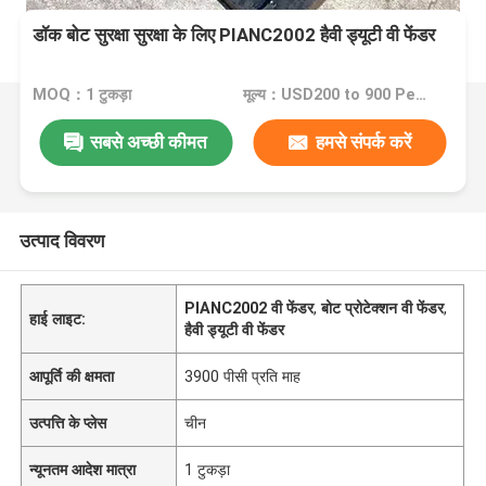
डॉक बोट सुरक्षा सुरक्षा के लिए PIANC2002 हैवी ड्यूटी वी फेंडर
MOQ：1 टुकड़ा
मूल्य：USD200 to 900 Per Piece
सबसे अच्छी कीमत
हमसे संपर्क करें
उत्पाद विवरण
PIANC2002 वी फेंडर
,
बोट प्रोटेक्शन वी फेंडर
,
हाई लाइट:
हैवी ड्यूटी वी फेंडर
आपूर्ति की क्षमता
3900 पीसी प्रति माह
उत्पत्ति के प्लेस
चीन
न्यूनतम आदेश मात्रा
1 टुकड़ा