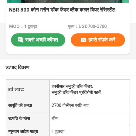
NBR 800 कोन मरीन डॉक फेंडर ब्लैक कलर वियर रेसिस्टेंट
MOQ：1 टुकड़ा
मूल्य：USD700-3700
सबसे अच्छी कीमत
हमसे संपर्क करें
उत्पाद विवरण
एनबीआर समुद्री डॉक फेंडर
,
हाई लाइट:
समुद्री डॉक फेंडर प्रतिरोधी पहनें
आपूर्ति की क्षमता
2700 पीसीएस प्रति माह
उत्पत्ति के प्लेस
चीन
न्यूनतम आदेश मात्रा
1 टुकड़ा