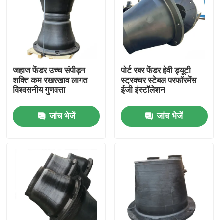
जहाज फेंडर उच्च संपीड़न
पोर्ट रबर फेंडर हेवी ड्यूटी
शक्ति कम रखरखाव लागत
स्ट्रक्चर स्टेबल परफॉरमेंस
विश्वसनीय गुणवत्ता
ईजी इंस्टॉलेशन
जांच भेजें
जांच भेजें
घर
उत्पाद
वीडियो