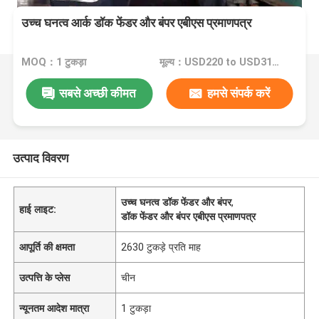
उच्च घनत्व आर्क डॉक फेंडर और बंपर एबीएस प्रमाणपत्र
MOQ：1 टुकड़ा
मूल्य：USD220 to USD3120 Per Piece
सबसे अच्छी कीमत
हमसे संपर्क करें
उत्पाद विवरण
उच्च घनत्व डॉक फेंडर और बंपर
,
हाई लाइट:
डॉक फेंडर और बंपर एबीएस प्रमाणपत्र
आपूर्ति की क्षमता
2630 टुकड़े प्रति माह
उत्पत्ति के प्लेस
चीन
न्यूनतम आदेश मात्रा
1 टुकड़ा