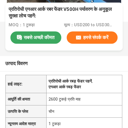
प्रतिरोधी एनआर आर्क रबर फेंडर V500H पर्यावरण के अनुकूल
सुरक्षा लोच पहनें:
MOQ：1 टुकड़ा
मूल्य：USD200 to USD3000 Per Piece
सबसे अच्छी कीमत
हमसे संपर्क करें
उत्पाद विवरण
प्रतिरोधी आर्क रबड़ फेंडर पहनें
,
हाई लाइट:
एनआर आर्क रबड़ फेंडर
आपूर्ति की क्षमता
2600 टुकड़े प्रति माह
उत्पत्ति के प्लेस
चीन
न्यूनतम आदेश मात्रा
1 टुकड़ा